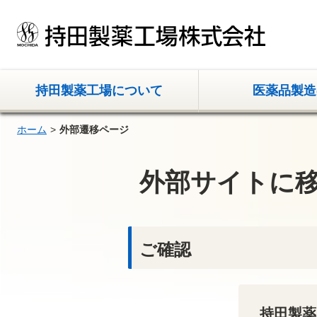
持田製薬工場について
医薬品製造
ホーム
外部遷移ページ
外部サイトに
ご確認
持田製薬