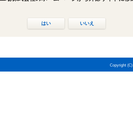
はい
いいえ
Copyright (