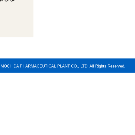
C) MOCHIDA PHARMACEUTICAL PLANT CO., LTD. All Rights Reserved.